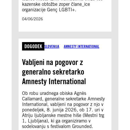
kazenske obtožbe zoper člane_ice
organizacije Genç LGBTI+.
04/06/2026
DOGODEK
SLOVENIJA
AMNESTY INTERNATIONAL
Vabljeni na pogovor z
generalno sekretarko
Amnesty International
Ob robu uradnega obiska Agnès
Callamard, generalne sekretarke Amnesty
International, vabljeni na pogovor z njo v
ponedeljek, 8. junija 2026, ob 17. uri v
Atriju ljubljanske mestne hiše (Mestni trg
1, Ljubljana), ki ga organiziramo v
sodelovanju s festivalom Grounded.