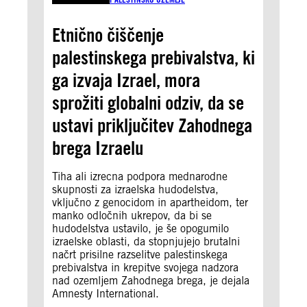
Etnično čiščenje
palestinskega prebivalstva, ki
ga izvaja Izrael, mora
sprožiti globalni odziv, da se
ustavi priključitev Zahodnega
brega Izraelu
Tiha ali izrecna podpora mednarodne
skupnosti za izraelska hudodelstva,
vključno z genocidom in apartheidom, ter
manko odločnih ukrepov, da bi se
hudodelstva ustavilo, je še opogumilo
izraelske oblasti, da stopnjujejo brutalni
načrt prisilne razselitve palestinskega
prebivalstva in krepitve svojega nadzora
nad ozemljem Zahodnega brega, je dejala
Amnesty International.