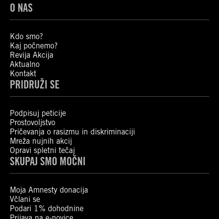
O NAS
Kdo smo?
Kaj počnemo?
Revija Akcija
Aktualno
Kontakt
PRIDRUŽI SE
Podpisuj peticije
Prostovoljstvo
Pričevanja o rasizmu in diskriminaciji
Mreža nujnih akcij
Opravi spletni tečaj
SKUPAJ SMO MOČNI
Moja Amnesty donacija
Včlani se
Podari 1% dohodnine
Prijava na e-novice