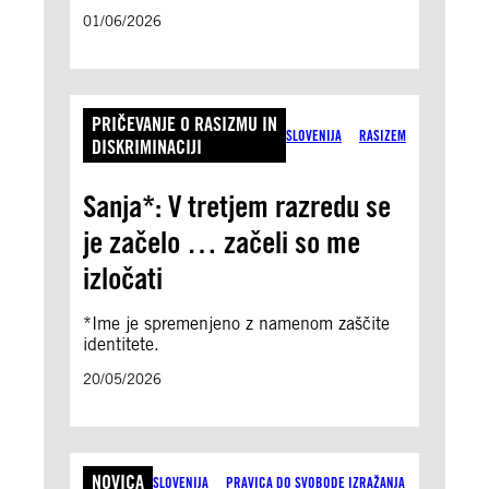
01/06/2026
PRIČEVANJE O RASIZMU IN
SLOVENIJA
RASIZEM
DISKRIMINACIJI
Sanja*: V tretjem razredu se
je začelo … začeli so me
izločati
*Ime je spremenjeno z namenom zaščite
identitete.
20/05/2026
NOVICA
SLOVENIJA
PRAVICA DO SVOBODE IZRAŽANJA