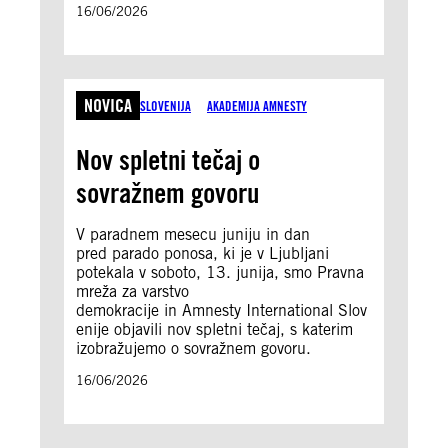
16/06/2026
NOVICA
SLOVENIJA
AKADEMIJA AMNESTY
Nov spletni tečaj o
sovražnem govoru
V paradnem mesecu juniju in dan
pred parado ponosa, ki je v Ljubljani
potekala v soboto, 13. junija, smo Pravna
mreža za varstvo
demokracije in Amnesty International Slov
enije objavili nov spletni tečaj, s katerim
izobražujemo o sovražnem govoru.
16/06/2026