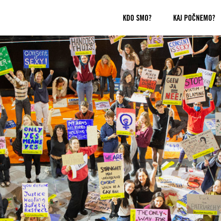
KDO SMO?
KAJ POČNEMO?