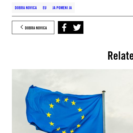
DOBRA NOVICA
EU
JA POMENI JA
DOBRA NOVICA
Relat