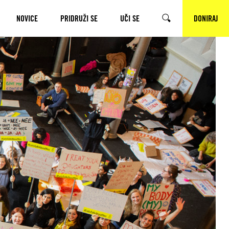
NOVICE
PRIDRUŽI SE
UČI SE
DONIRAJ
ISKALNIK