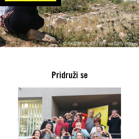
© HAZEM BADER / AFP via Getty Images
Pridruži se