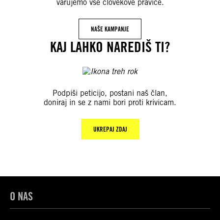
varujemo vse človekove pravice.
NAŠE KAMPANJE
KAJ LAHKO NAREDIŠ TI?
Podpiši peticijo, postani naš član,
doniraj in se z nami bori proti krivicam.
UKREPAJ ZDAJ
O NAS