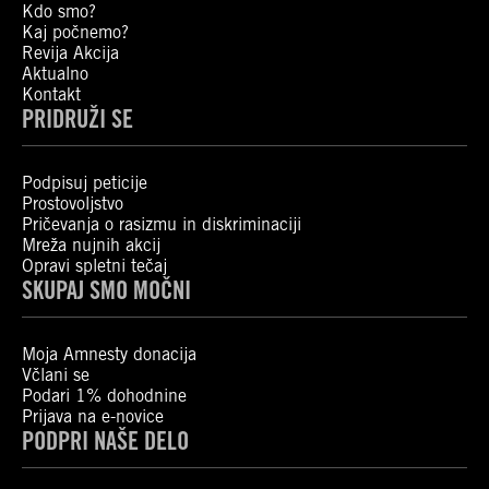
Kdo smo?
Kaj počnemo?
Revija Akcija
Aktualno
Kontakt
PRIDRUŽI SE
Podpisuj peticije
Prostovoljstvo
Pričevanja o rasizmu in diskriminaciji
Mreža nujnih akcij
Opravi spletni tečaj
SKUPAJ SMO MOČNI
Moja Amnesty donacija
Včlani se
Podari 1% dohodnine
Prijava na e-novice
PODPRI NAŠE DELO