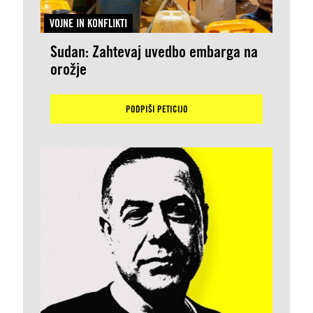
VOJNE IN KONFLIKTI
Sudan: Zahtevaj uvedbo embarga na
orožje
PODPIŠI PETICIJO