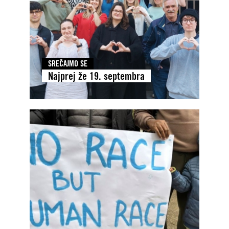
SREČAJMO SE
Najprej že 19. septembra