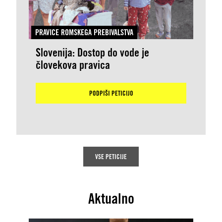
PRAVICE ROMSKEGA PREBIVALSTVA
Slovenija: Dostop do vode je
človekova pravica
PODPIŠI PETICIJO
VSE PETICIJE
Aktualno