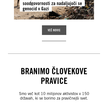
soodgovornosti za nadaljujoči se
genocid v Gazi
VEČ NOVIC
BRANIMO ČLOVEKOVE
PRAVICE
Smo več kot 10 milijonov aktivistov v 150
državah, ki se borimo za pravičnejši svet.