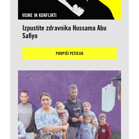
VOJNE IN KONFLIKTI
Izpustite zdravnika Hussama Abu
Safiyo
PODPIŠI PETICIJO